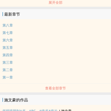
展开全部
Not 庞筒
最新章节
第八章
第七章
第六章
第五章
第四章
第三章
第二章
第一章
查看全部章节
施文豪的作品
笑嘻嘻我到A书，ABC，A级书A级片
/
施文豪