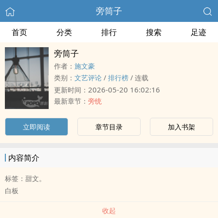
旁筒子
首页
分类
排行
搜索
足迹
旁筒子
作者：
施文豪
类别：
文艺评论
/
排行榜
/
连载
2026-05-20 16:02:16
更新时间：
最新章节：
旁统
立即阅读
章节目录
加入书架
内容简介
标签：甜文。
白板
收起