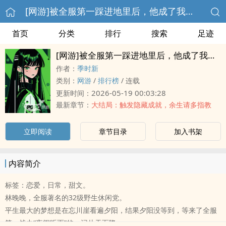
[网游]被全服第一踩进地里后，他成了我师父
首页
分类
排行
搜索
足迹
[网游]被全服第一踩进地里后，他成了我师父
作者：
季时新
类别：
网游
/
排行榜
/
连载
2026-05-19 00:03:28
更新时间：
最新章节：
大结局：触发隐藏成就，余生请多指教
立即阅读
章节目录
加入书架
内容简介
标签：恋爱，日常，甜文。
林晚晚，全服著名的32级野生休闲党。
平生最大的梦想是在忘川崖看遍夕阳，结果夕阳没等到，等来了全服
第一战力“夜阑听雨”的一记从天而降。