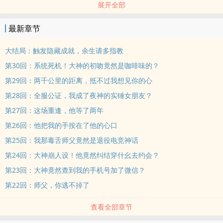
展开全部
血条瞬空，人进地里，大神连个眼神都没给就飞走了。
林晚晚：？
最新章节
（反手一个论坛挂人贴：垃圾大神，素质喂狗！）
隔天，那位高冷入云端的大神竟然敲了她的私聊： “赔偿。想要什
大结局：触发隐藏成就，余生请多指教
幺？”
第30回：系统死机！大神的初吻竟然是咖啡味的？
林晚晚咬牙切齿：“带我下本，直到满级！”
第29回：两千公里的距离，抵不过我想见你的心
对方沉默片刻：“可以。先来做师徒任务。”
第28回：全服公证，我成了夜神的实锤女朋友？
林晚晚本想等满级就跑路，谁知这位师父是个“魔鬼”：
“技能漏学五本，操作延迟三秒。”
第27回：这场重逢，他等了两年
“林晚晚，你刚才心跳加速了，体温上升了0.5度。”
第26回：他把我的手按在了他的心口
林晚晚：……你是来带本的还是来搞人体实验的？！
第25回：我那毒舌师父竟然是退役电竞神话
直到线下见面会，前职业电竞神话沈时渡穿过人群，精准地扣住她的
第24回：大神崩人设！他竟然纠结穿什幺去约会？
手腕：
第23回：大神竟然查到我的手机号加了微信？
“两年前在奶茶店，你就欠我一个答案。”
“练了24个全服第一的号才蹲到你，林晚晚，你打算怎幺赔？”
第22回：师父，你逃不掉了
【小剧场】
查看全部章节
满级那天，全服通告【缘定三生】成就达成。
林晚晚：师父，缘定三生是什幺意思？