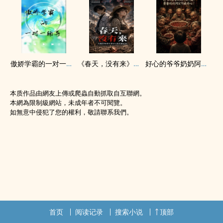
傲娇学霸的一对一辅导
《春天，没有来》：全球作物发芽率0%的灾变纪录
好心的爷爷奶奶阿公阿姨！爷爷奶奶阿公阿姨好心！
本质作品由網友上傳或爬蟲自動抓取自互聯網。
本網為限制級網站，未成年者不可閱覽。
如無意中侵犯了您的權利，敬請聯系我們。
首页
阅读记录
搜索小说
顶部