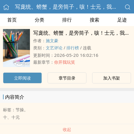
写庞统、螃蟹，是旁筒子，咳！士元，我是开玩笑的。
首页
分类
排行
搜索
足迹
写庞统、螃蟹，是旁筒子，咳！士元，我是开玩笑的。
作者：
施文豪
类别：
文艺评论
/
排行榜
/
连载
2026-05-20 16:02:16
更新时间：
最新章节：
你开我玩笑
立即阅读
章节目录
加入书架
内容简介
标签：节操。
十、十元
收起