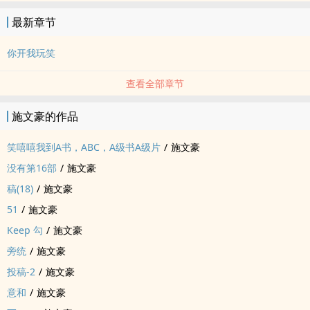
最新章节
你开我玩笑
查看全部章节
施文豪的作品
笑嘻嘻我到A书，ABC，A级书A级片
/
施文豪
没有第16部
/
施文豪
稿(18)
/
施文豪
51
/
施文豪
Keep 勾
/
施文豪
旁统
/
施文豪
投稿-2
/
施文豪
意和
/
施文豪