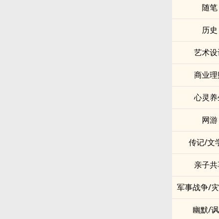
随笔
历史
艺术设
商业理
心灵养
网游
传记/文
亲子共
军事战争/
幽默/