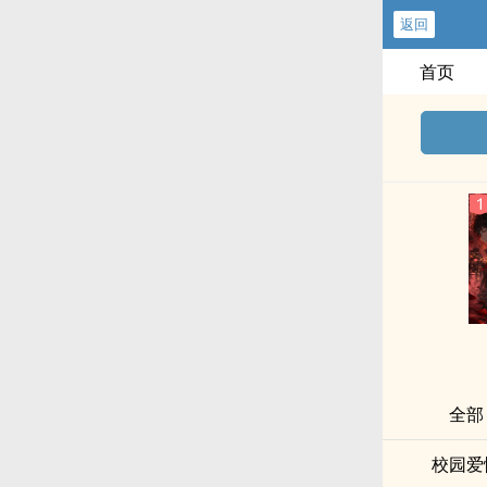
返回
首页
全部
校园爱