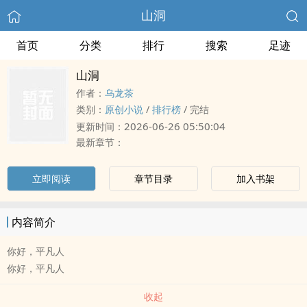
山洞
首页
分类
排行
搜索
足迹
山洞
作者：
乌龙茶
类别：
原创小说
/
排行榜
/
完结
2026-06-26 05:50:04
更新时间：
最新章节：
立即阅读
章节目录
加入书架
内容简介
你好，平凡人
你好，平凡人
收起