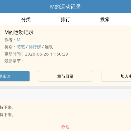
M的运动记录
分类
排行
搜索
M的运动记录
作者：
M
类别：
随笔
/
排行榜
/
连载
2026-06-26 11:50:29
更新时间：
最新章节：
即阅读
章节目录
加入
持下来。
持下来。
收起