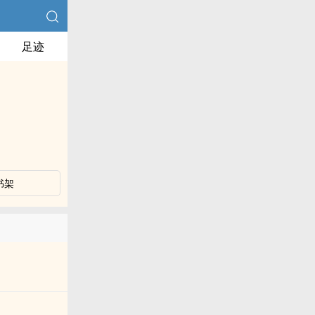
足迹
书架