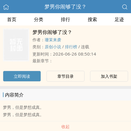
梦男你闹够了没？
首页
分类
排行
搜索
足迹
梦男你闹够了没？
作者：
珊茉来袭
类别：
原创小说
/
排行榜
/
连载
2026-06-26 08:50:14
更新时间：
最新章节：
立即阅读
章节目录
加入书架
内容简介
梦男，但是梦想成真。
梦男，但是梦想成真。
收起