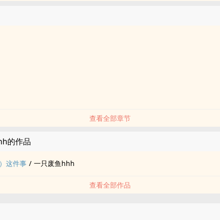
查看全部章节
hh的作品
）这件事
/
一只废鱼hhh
查看全部作品