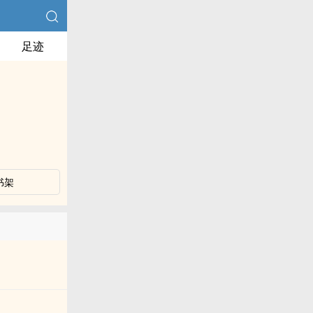
足迹
书架