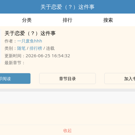
关于恋爱（？）这件事
分类
排行
搜索
关于恋爱（？）这件事
作者：
一只废鱼hhh
类别：
随笔
/
排行榜
/
连载
2026-06-25 16:54:32
更新时间：
最新章节：
即阅读
章节目录
加入
收起