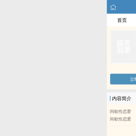
首页
立
内容简介
间歇性恋爱
间歇性恋爱