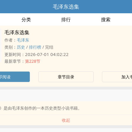
毛泽东选集
分类
排行
搜索
毛泽东选集
作者：
毛泽东
类别：
历史
/
排行榜
/
完结
2026-07-01 04:02:22
更新时间：
最新章节：
第228节
即阅读
章节目录
加入
》是由毛泽东创作的一本历史类型小说书籍。
收起