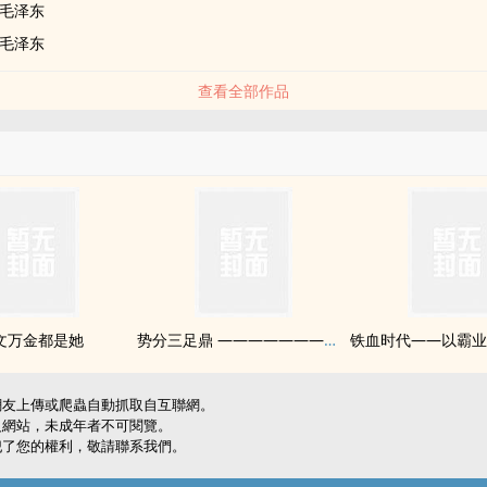
毛泽东
毛泽东
查看全部作品
文万金都是她
势分三足鼎 ———————— 三国往事闲弹
網友上傳或爬蟲自動抓取自互聯網。
級網站，未成年者不可閱覽。
犯了您的權利，敬請聯系我們。