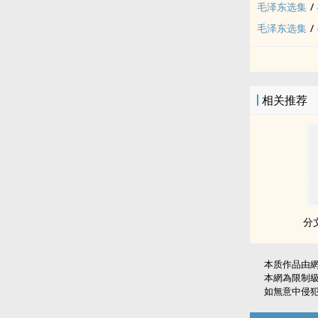
毛泽东选集
/
毛泽东选集
/
相关推荐
分
本质作品由
本網為限制
如無意中侵