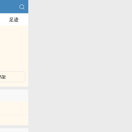
足迹
书架