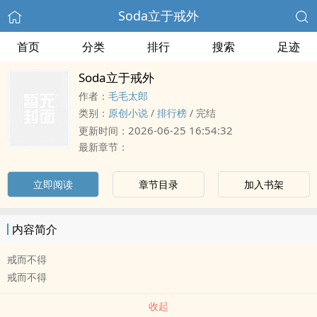
Soda立于戒外
首页
分类
排行
搜索
足迹
Soda立于戒外
作者：
毛毛太郎
类别：
原创小说
/
排行榜
/
完结
2026-06-25 16:54:32
更新时间：
最新章节：
立即阅读
章节目录
加入书架
内容简介
戒而不得
戒而不得
收起