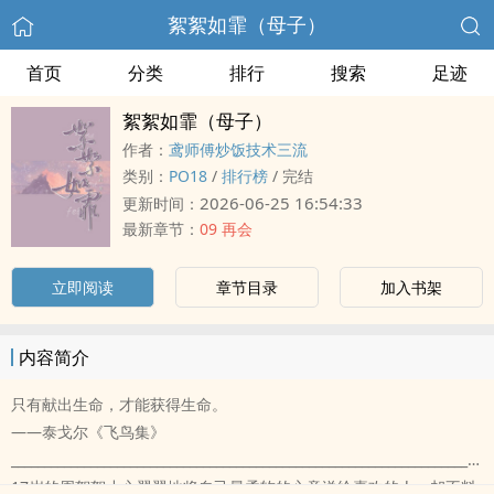
絮絮如霏（母子）
首页
分类
排行
搜索
足迹
絮絮如霏（母子）
作者：
鸢师傅炒饭技术三流
类别：
‍‎‎P‌O‎‍1‍‎8‎‍‌
/
排行榜
/
完结
2026-06-25 16:54:33
更新时间：
最新章节：
09 再会
立即阅读
章节目录
加入书架
内容简介
只有献出生命，才能获得生命。
——泰戈尔《飞鸟集》
___________________________________________________________________________
17岁的周絮絮小心翼翼地将自己最柔软的心意送给喜欢的人，却不料