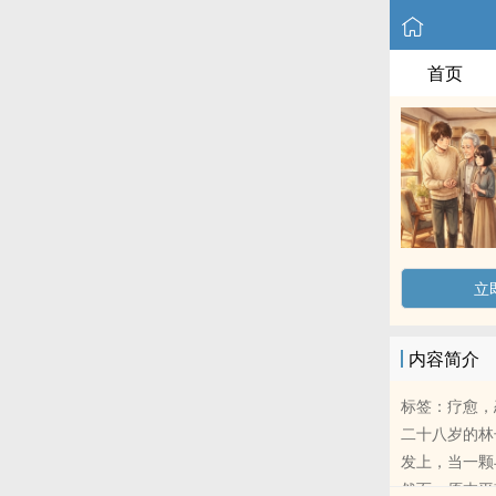
首页
立
内容简介
标签：疗愈，
二十八岁的林
发上，当一颗
然而，原本平