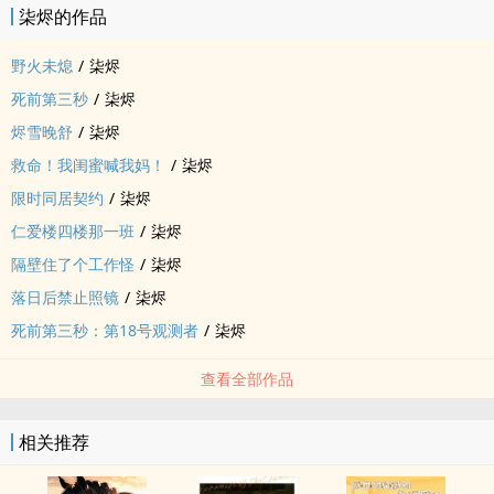
柒烬的作品
野火未熄
/
柒烬
死前第三秒
/
柒烬
烬雪晚舒
/
柒烬
救命！我闺蜜喊我妈！
/
柒烬
限时同居契约
/
柒烬
仁爱楼四楼那一班
/
柒烬
隔壁住了个工作怪
/
柒烬
落日后禁止照镜
/
柒烬
死前第三秒：第18号观测者
/
柒烬
查看全部作品
相关推荐