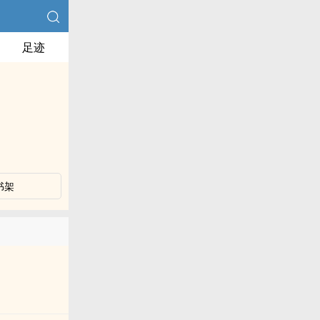
足迹
书架