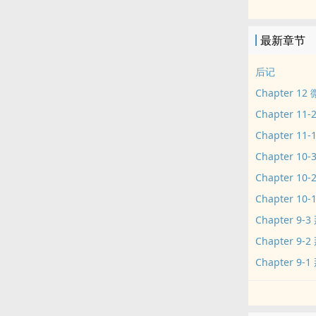
再度相逢后，
「我对妳的感
最新章节
等待时机成熟
－－－这是一
后记
「我对你的感
Chapter 1
只想要就这样
Chapter 
－－－这是一
Chapter 
进度表:
Chapter 0
Chapter 1
Chapter 0
Chapter 1
Chapter 0
Chapter 1
Chapter 0
Chapter 
Chapter 
Chapter 
Chapter 
Chapter 0
Chapter 
Chapter 0
Chapter 
Chapter 1