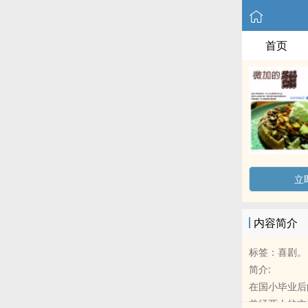
首页
立
内容简介
标签：喜剧。
简介:
在国小毕业后
曾经两人的交