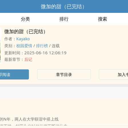
微加的甜（已完结）
分类
排行
搜索
微加的甜（已完结）
作者：
Kayako
类别：
校园爱情
/
排行榜
/
连载
2025-06-16 12:06:19
更新时间：
最新章节：
后记
即阅读
章节目录
加入
的N年，两人在大学联谊中搭上线
情不错，却因为当时的幼稚而断绝往来