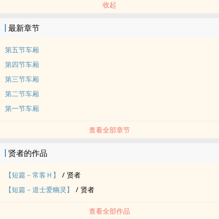
收起
最新章节
第五节车厢
第四节车厢
第三节车厢
第二节车厢
第一节车厢
查看全部章节
贤者的作品
【短篇－常客Ｈ】
/
贤者
【短篇－道士爱幽灵】
/
贤者
查看全部作品