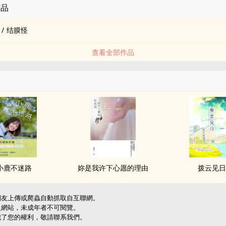
作品
/
结膜怪
查看全部作品
小鹿不迷路
妳是我许下心愿的理由
拨云见
網友上傳或爬蟲自動抓取自互聯網。
級網站，未成年者不可閱覽。
犯了您的權利，敬請聯系我們。