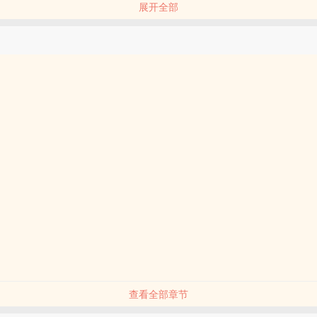
展开全部
地利、人和的时间点，
了宋结聆镜头的黄金分割点，
地按下了快门，
寂却又透露出悲伤的身影，
。
到的是，
闯入自己同样寂寥的世界里......
上载取，如有侵权请告知
查看全部章节