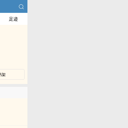
足迹
书架