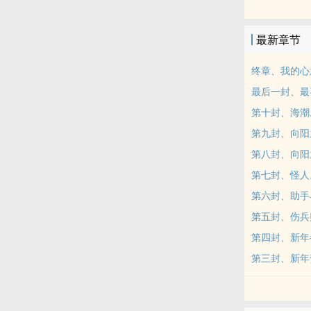
最新章节
终章、我的心
最后一封、最
第十封、海潮
第九封、向阳
第八封、向阳
第七封、怪人
第六封、助手
第五封、伤兵
第四封、新年
第三封、新年