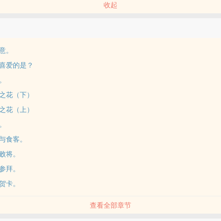
收起
意。
喜爱的是？
。
之花（下）
之花（上）
。
与食客。
败将。
参拜。
贺卡。
查看全部章节