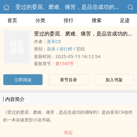
受过的委屈、磨难、痛苦，是品尝成功的调味料
首页
分类
排行
搜索
足迹
受过的委屈、磨难、痛苦，是品尝成功的调味料
作者：
喜哥CR
类别：
杂谈
/
排行榜
/
完结
2025-05-15 16:12:54
更新时间：
最新章节：
第1545节
立即阅读
章节目录
加入书架
内容简介
《受过的委屈、磨难、痛苦，是品尝成功的调味料》是由喜哥CR创作
的一本杂谈类型小说书籍。
收起