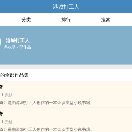
港城打工人
分类
排行
搜索
港城打工人
共收录 2 部作品
人的全部作品集
奇
完结
奇》是由港城打工人创作的一本杂谈类型小说书籍。
奇
完结
奇》是由港城打工人创作的一本杂谈类型小说书籍。