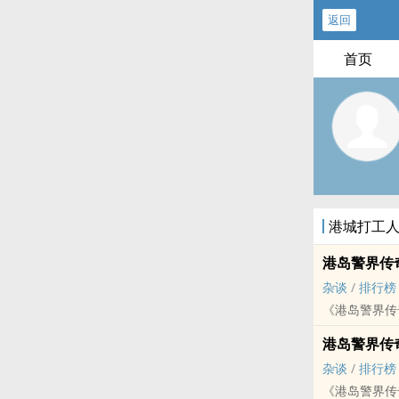
返回
首页
港城打工
港岛警界传
杂谈
/
排行榜
《港岛警界传
港岛警界传
杂谈
/
排行榜
《港岛警界传