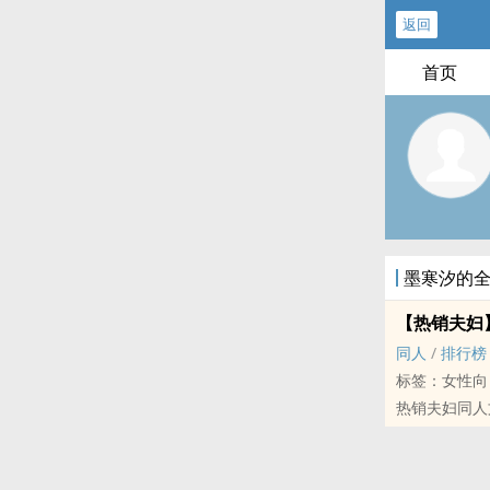
返回
首页
墨寒汐的
【热销夫妇
‎‍‌同‌‌‍人‍‍
/
排行榜
标签：女性向
热销夫妇‎‍‌同‌