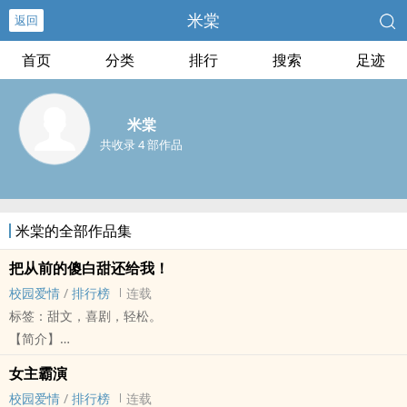
米棠
返回
首页
分类
排行
搜索
足迹
米棠
共收录 4 部作品
米棠的全部作品集
把从前的傻白甜还给我！
校园爱情
/
排行榜
连载
标签：甜文，喜剧，轻松。
【简介】
高三突然转学回来的女孩发现从前那个爱哭的傻白甜男孩居然变成外
女主霸演
表阳光的天然黑！
校园爱情
/
排行榜
连载
韩江雪无法接受！