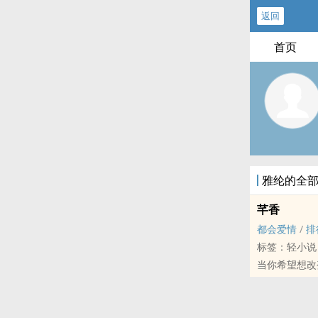
返回
首页
雅纶的全
芊香
都会爱情
/
排
标签：轻小说
当你希望想改