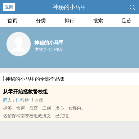
神秘的小马甲
返回
首页
分类
排行
搜索
足迹
神秘的小马甲
共收录 1 部作品
神秘的小马甲的全部作品集
从零开始拯救警校组
同人
/
排行榜
连载
标签：快穿，后宫，二创，虐心，女性向。
名侦探柯南警校组救济文，已完结。
感谢大家一直以来的支持！