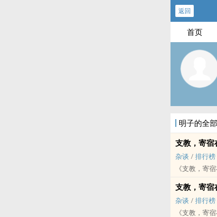
返回
首页
明子的全
支教，寄宿
杂谈
/
排行榜
《支教，寄宿
支教，寄宿
杂谈
/
排行榜
《支教，寄宿