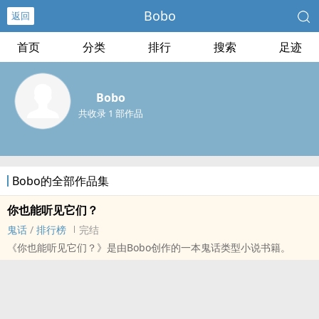
Bobo
返回
首页
分类
排行
搜索
足迹
Bobo
共收录 1 部作品
Bobo的全部作品集
你也能听见它们？
鬼话
/
排行榜
完结
《你也能听见它们？》是由Bobo创作的一本鬼话类型小说书籍。