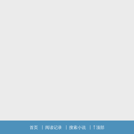
首页
阅读记录
搜索小说
顶部