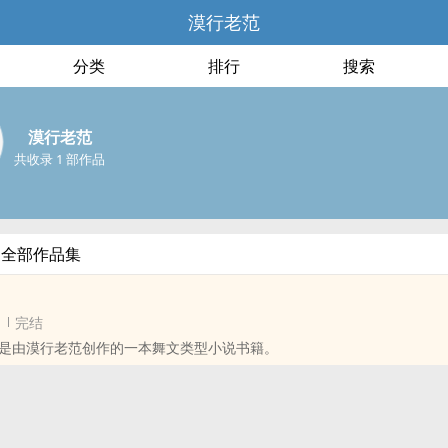
漠行老范
分类
排行
搜索
漠行老范
共收录 1 部作品
的全部作品集
完结
是由漠行老范创作的一本舞文类型小说书籍。