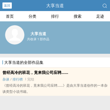
大享当道
返回
首页
分类
排行
搜索
足迹
大享当道
共收录 1 部作品
大享当道的全部作品集
曾经高冷的班花，竟来我公司应聘……
杂谈
/
排行榜
完结
《曾经高冷的班花，竟来我公司应聘……》是由大享当道创作的一本杂
谈类型小说书籍。