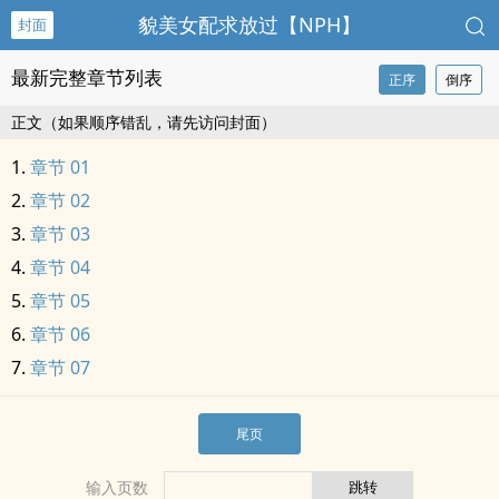
貌美女配求放过【NPH】
封面
最新完整章节列表
正序
倒序
正文（如果顺序错乱，请先访问封面）
章节 01
章节 02
章节 03
章节 04
章节 05
章节 06
章节 07
尾页
输入页数