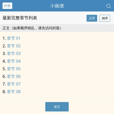
小疯僧
封面
最新完整章节列表
正序
倒序
正文（如果顺序错乱，请先访问封面）
章节 01
章节 02
章节 03
章节 04
章节 05
章节 06
章节 07
章节 08
尾页