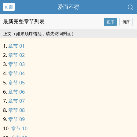
爱而不得
封面
最新完整章节列表
正序
倒序
正文（如果顺序错乱，请先访问封面）
章节 01
章节 02
章节 03
章节 04
章节 05
章节 06
章节 07
章节 08
章节 09
章节 10