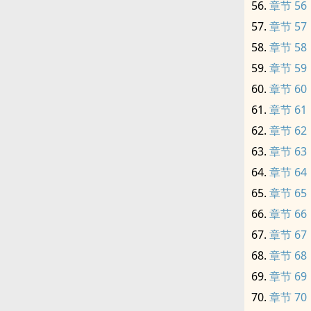
章节 56
章节 57
章节 58
章节 59
章节 60
章节 61
章节 62
章节 63
章节 64
章节 65
章节 66
章节 67
章节 68
章节 69
章节 70