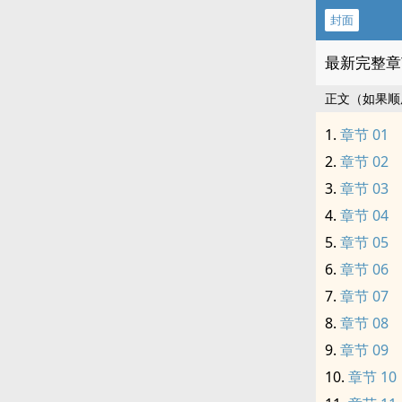
封面
最新完整章
正文（如果顺
章节 01
章节 02
章节 03
章节 04
章节 05
章节 06
章节 07
章节 08
章节 09
章节 10