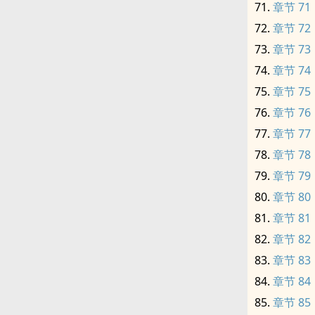
章节 71
章节 72
章节 73
章节 74
章节 75
章节 76
章节 77
章节 78
章节 79
章节 80
章节 81
章节 82
章节 83
章节 84
章节 85