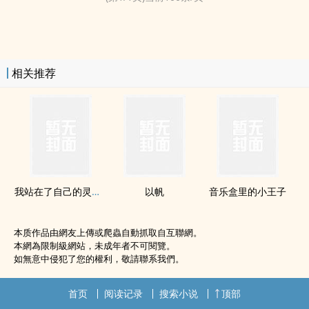
相关推荐
我站在了自己的灵堂前
以帆
音乐盒里的小王子
本质作品由網友上傳或爬蟲自動抓取自互聯網。
本網為限制級網站，未成年者不可閱覽。
如無意中侵犯了您的權利，敬請聯系我們。
首页
阅读记录
搜索小说
顶部