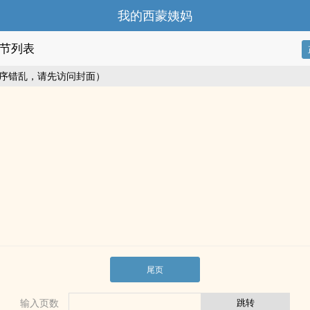
我的西蒙姨妈
节列表
序错乱，请先访问封面）
尾页
输入页数