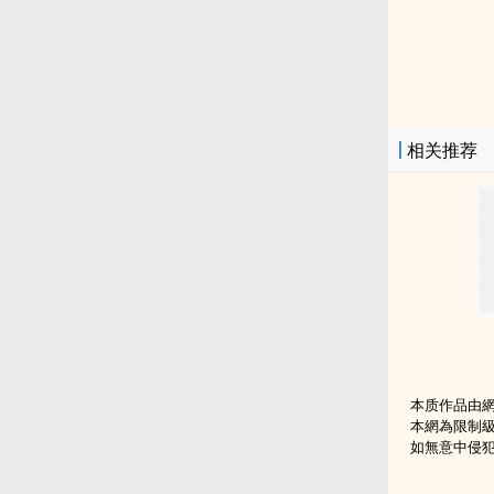
相关推荐
本质作品由
本網為限制
如無意中侵