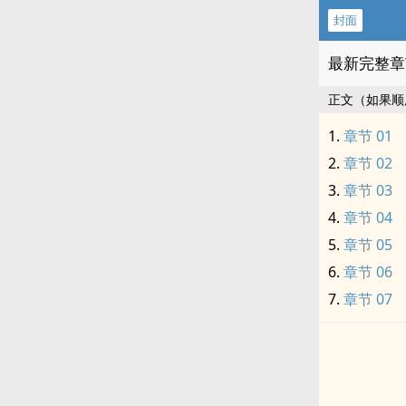
封面
最新完整章
正文（如果顺
章节 01
章节 02
章节 03
章节 04
章节 05
章节 06
章节 07