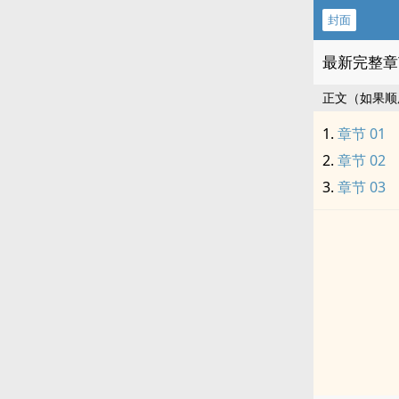
封面
最新完整章
正文（如果顺
章节 01
章节 02
章节 03