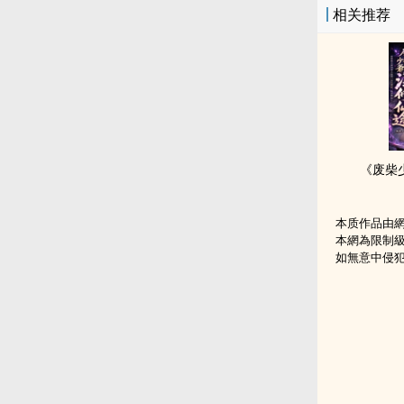
相关推荐
《废柴
本质作品由
本網為限制
如無意中侵