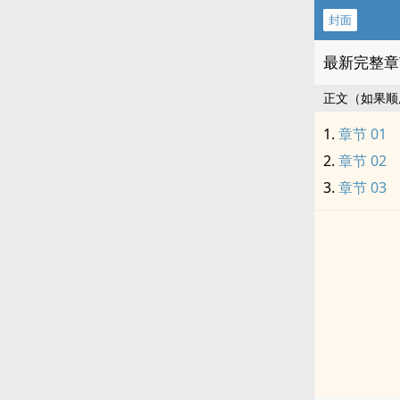
封面
最新完整章
正文（如果顺
章节 01
章节 02
章节 03