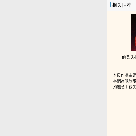
相关推荐
他又失控了（
本质作品由
本網為限制
如無意中侵