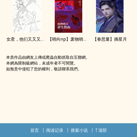
女君，他们又又又打起来了（np）
【哨向np】废物哨兵求生指南
【眷思量】摘星月
本质作品由網友上傳或爬蟲自動抓取自互聯網。
本網為限制級網站，未成年者不可閱覽。
如無意中侵犯了您的權利，敬請聯系我們。
首页
阅读记录
搜索小说
顶部