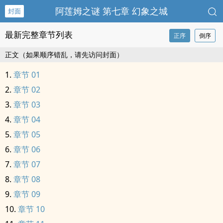
阿莲姆之谜 第七章 幻象之城
封面
最新完整章节列表
正序
倒序
正文（如果顺序错乱，请先访问封面）
章节 01
章节 02
章节 03
章节 04
章节 05
章节 06
章节 07
章节 08
章节 09
章节 10