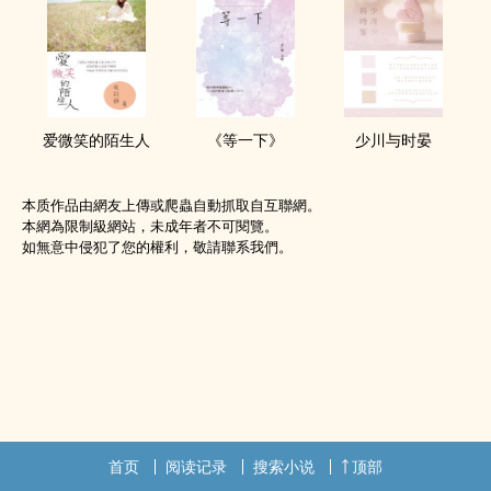
爱微笑的陌生人
《等一下》
少川与时晏
本质作品由網友上傳或爬蟲自動抓取自互聯網。
本網為限制級網站，未成年者不可閱覽。
如無意中侵犯了您的權利，敬請聯系我們。
首页
阅读记录
搜索小说
顶部