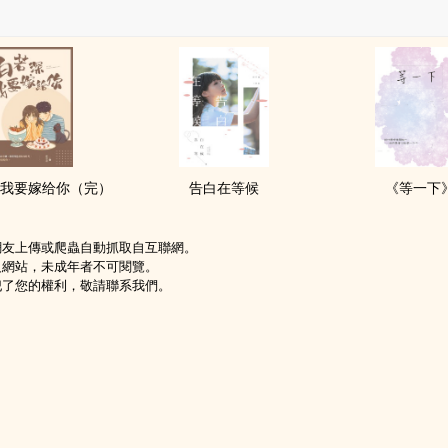
我要嫁给你（完）
告白在等候
《等一下
網友上傳或爬蟲自動抓取自互聯網。
級網站，未成年者不可閱覽。
犯了您的權利，敬請聯系我們。