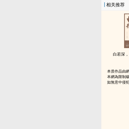
相关推荐
白若深，
本质作品由
本網為限制
如無意中侵