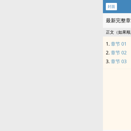
封面
最新完整章
正文（如果顺
章节 01
章节 02
章节 03