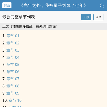
《光年之外，我被量子纠缠了七年》
封面
最新完整章节列表
正序
倒序
正文（如果顺序错乱，请先访问封面）
章节 01
章节 02
章节 03
章节 04
章节 05
章节 06
章节 07
章节 08
章节 09
章节 10