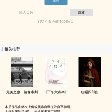
尾页
输入页数
(第
1
/
1
页)当前
100
条/页
相关推荐
完美之狼：镜像审判
《下午六点半》
红帽四部曲
本质作品由網友上傳或爬蟲自動抓取自互聯網。
本網為限制級網站，未成年者不可閱覽。