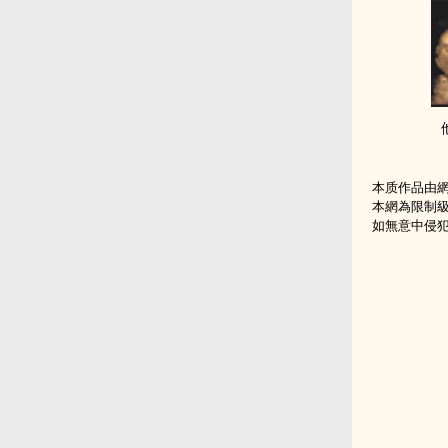
本质作品由
本網為限制
如無意中侵