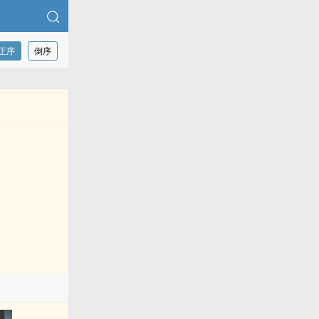
正序
倒序