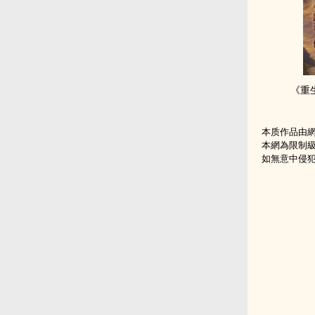
《重
本质作品由
本網為限制
如無意中侵