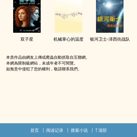
双子星
机械掌心的温度
银河卫士-泽西街战队
本质作品由網友上傳或爬蟲自動抓取自互聯網。
本網為限制級網站，未成年者不可閱覽。
如無意中侵犯了您的權利，敬請聯系我們。
首页
阅读记录
搜索小说
顶部