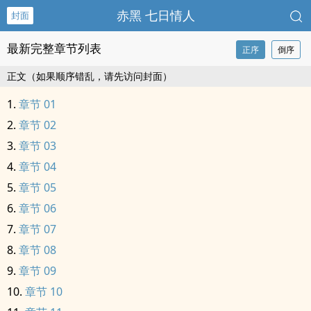
赤黑 七日情人
封面
最新完整章节列表
正序
倒序
正文（如果顺序错乱，请先访问封面）
章节 01
章节 02
章节 03
章节 04
章节 05
章节 06
章节 07
章节 08
章节 09
章节 10