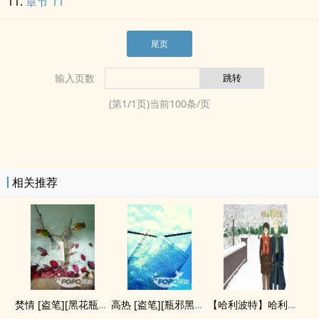
章节 11
尾页
输入页数
(第
1
/
1
页)当前
100
条/页
相关推荐
焚情 [盗笔][黑花瓶邪＋ALL邪]
高热 [盗笔][瓶邪黑花]
【哈利波特】哈利的怀孕日记（跩哈）